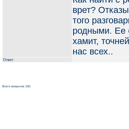
врет? Отказы
того разговар
родными. Ее 
хамит, точне
нас всех..
Ответ:
Всего вопросов: 281