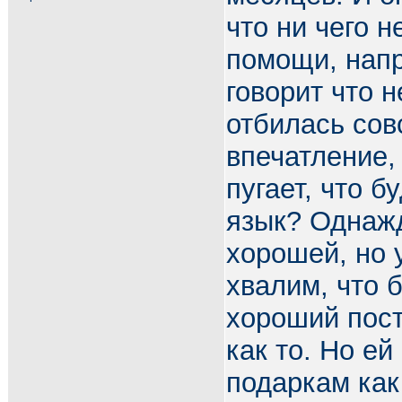
что ни чего н
помощи, напр
говорит что н
отбилась совс
впечатление, 
пугает, что 
язык? Однажд
хорошей, но у
хвалим, что 
хороший пост
как то. Но ей
подаркам как