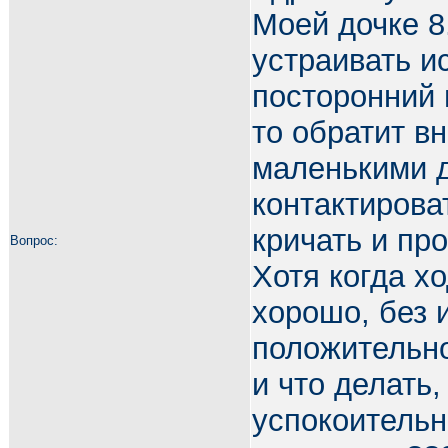
Моей дочке 8
устраивать ис
посторонний 
то обратит вн
маленькими д
контактирова
кричать и про
Вопрос:
Хотя когда х
хорошо, без 
положительно
и что делать,
успокоительн