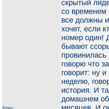
скрытый лиде
со временем 
все должны и
хочет, если к
номер один! 
бывают ссоры
провинилась 
говорю что з
говорит: ну и
неделю, гово
история. И т
домашнем обу
месяцев. И о
Вопрос: