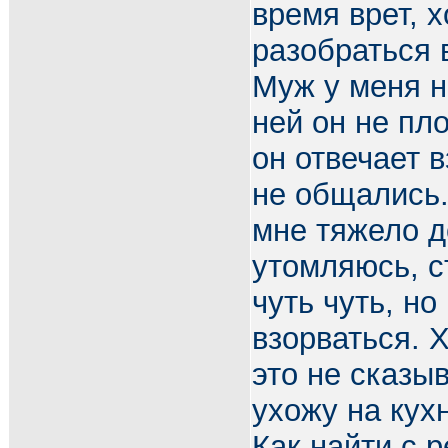
время врет, 
разобраться в
Муж у меня н
ней он не пл
он отвечает 
не общались.
мне тяжело д
утомляюсь, с
чуть чуть, н
взорваться. 
это не сказы
ухожу на кух
Как найти с 