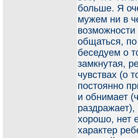
больше. Я оч
мужем ни в ч
возможности 
общаться, по
беседуем о т
замкнутая, р
чувствах (о т
постоянно пр
и обнимает (
раздражает), 
хорошо, нет 
характер реб