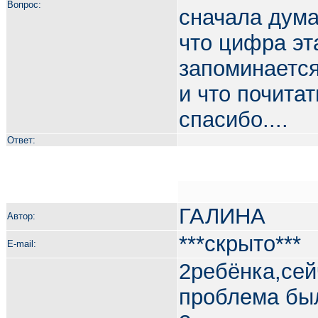
Вопрос:
сначала дума
что цифра эт
запоминается
и что почита
спасибо....
Ответ:
ГАЛИНА
Автор:
***скрыто***
E-mail:
2ребёнка,сей
проблема был